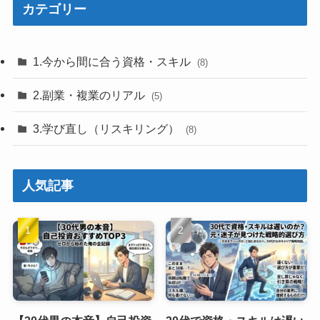
カテゴリー
1.今から間に合う資格・スキル
(8)
2.副業・複業のリアル
(5)
3.学び直し（リスキリング）
(8)
人気記事