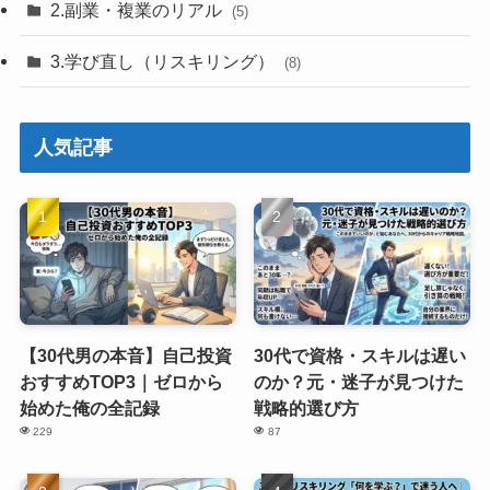
2.副業・複業のリアル
(5)
3.学び直し（リスキリング）
(8)
人気記事
【30代男の本音】自己投資
30代で資格・スキルは遅い
おすすめTOP3｜ゼロから
のか？元・迷子が見つけた
始めた俺の全記録
戦略的選び方
229
87