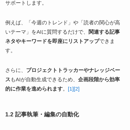
サポートします。
例えば、「今週のトレンド」や「読者の関心が高
いテーマ」をAIに質問するだけで、
関連する記事
ネタやキーワードを即座にリストアップ
できま
す。
さらに、
プロジェクトトラッカーやナレッジベー
ス
もAIが自動生成できるため、
企画段階から効率
的に作業を進められます
。
[1]
[2]
1.2 記事執筆・編集の自動化