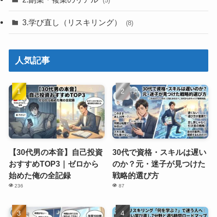
(5)
3.学び直し（リスキリング）
(8)
人気記事
【30代男の本音】自己投資
30代で資格・スキルは遅い
おすすめTOP3｜ゼロから
のか？元・迷子が見つけた
始めた俺の全記録
戦略的選び方
236
87