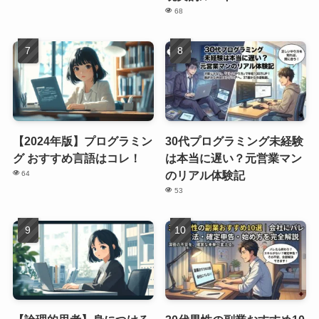
68
【2024年版】プログラミン
30代プログラミング未経験
グ おすすめ言語はコレ！
は本当に遅い？元営業マン
のリアル体験記
64
53