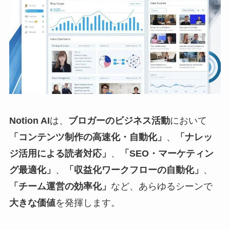
Notion AI
は、
ブロガーのビジネス活動
において
「コンテンツ制作の高速化・自動化」
、
「ナレッ
ジ活用による読者対応」
、
「SEO・マーケティン
グ最適化」
、
「収益化ワークフローの自動化」
、
「チーム運営の効率化」
など、あらゆるシーンで
大きな価値
を発揮します。