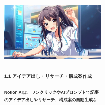
1.1 アイデア出し・リサーチ・構成案作成
Notion AI
は、
ワンクリックやAIプロンプト
で
記事
のアイデア出しやリサーチ、構成案の自動生成
を