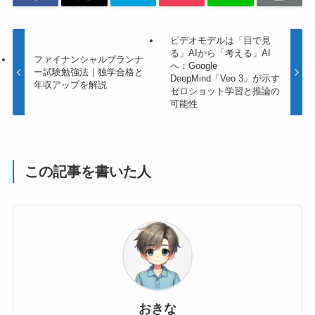
ビデオモデルは「目で見
る」AIから「考える」AI
ファイナンシャルプランナ
へ：Google
ー試験勉強法｜独学合格と
DeepMind「Veo 3」が示す
年収アップを解説
ゼロショット学習と推論の
可能性
この記事を書いた人
おきな