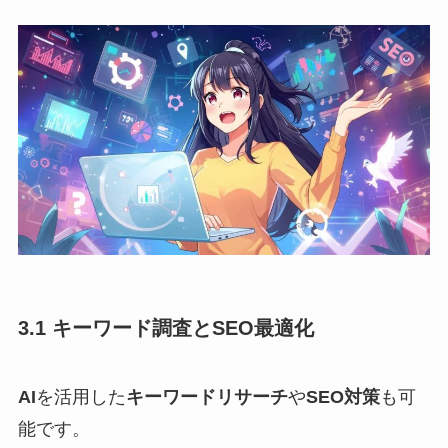
3.1 キーワード調査とSEO最適化
AI
を活用した
キーワードリサーチ
や
SEO対策
も可
能です。