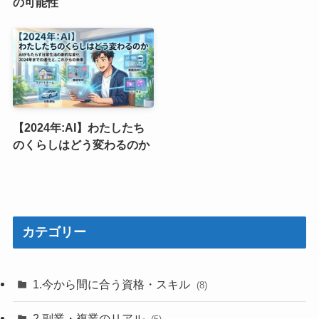
の可能性
【2024年:AI】わたしたち
のくらしはどう変わるのか
カテゴリー
1.今から間に合う資格・スキル
(8)
2.副業・複業のリアル