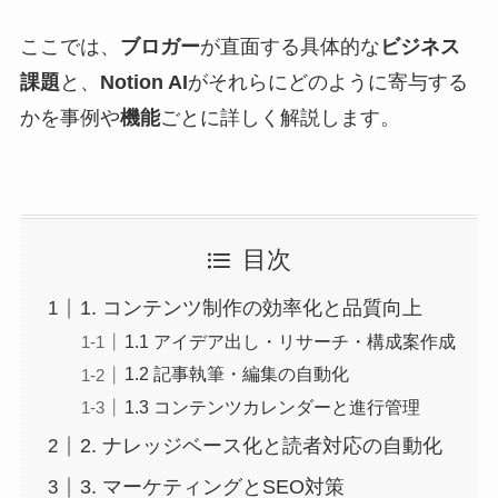
ここでは、
ブロガー
が直面する具体的な
ビジネス
課題
と、
Notion AI
がそれらにどのように寄与する
かを事例や
機能
ごとに詳しく解説します。
目次
1. コンテンツ制作の効率化と品質向上
1.1 アイデア出し・リサーチ・構成案作成
1.2 記事執筆・編集の自動化
1.3 コンテンツカレンダーと進行管理
2. ナレッジベース化と読者対応の自動化
3. マーケティングとSEO対策