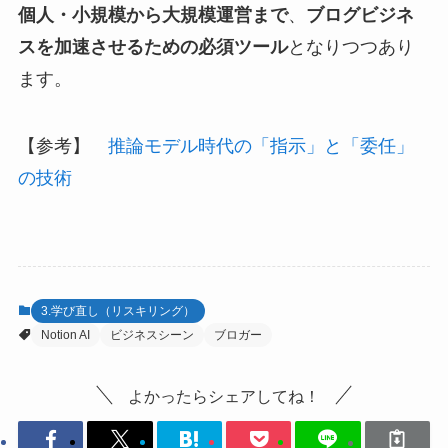
個人・小規模から大規模運営まで
、
ブログビジネ
スを加速させるための必須ツール
となりつつあり
ます。
【参考】
推論モデル時代の「指示」と「委任」
の技術
3.学び直し（リスキリング）
Notion AI
ビジネスシーン
ブロガー
よかったらシェアしてね！