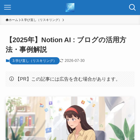
ホーム
3.学び直し（リスキリング）
【2025年】Notion AI : ブログの活用方
法・事例解説
2026-07-30
3.学び直し（リスキリング）
【PR】この記事には広告を含む場合があります。