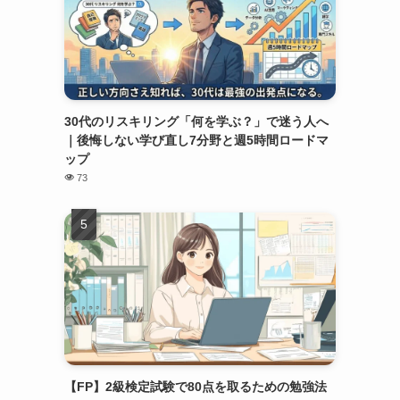
30代のリスキリング「何を学ぶ？」で迷う人へ
｜後悔しない学び直し7分野と週5時間ロードマ
ップ
73
【FP】2級検定試験で80点を取るための勉強法