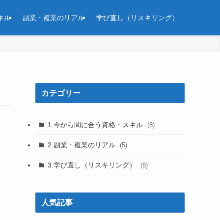
キル
副業・複業のリアル
学び直し（リスキリング）
カテゴリー
1.今から間に合う資格・スキル
(8)
2.副業・複業のリアル
(5)
3.学び直し（リスキリング）
(8)
人気記事