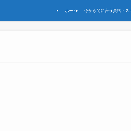
ホーム
今から間に合う資格・ス