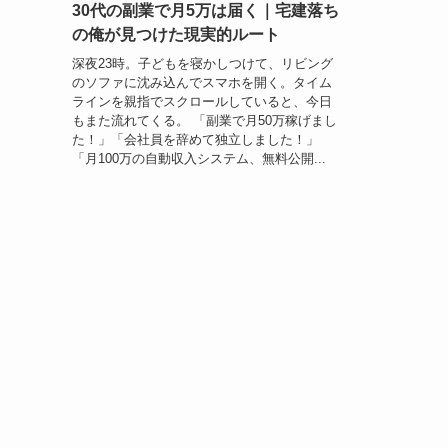
30代の副業で月5万は届く｜宅建落ち
の俺が見つけた現実的ルート
深夜23時。子どもを寝かしつけて、リビング
のソファに沈み込んでスマホを開く。タイム
ラインを親指でスクロールしていると、今日
もまた流れてくる。 「副業で月50万稼げまし
た！」「会社員を辞めて独立しました！」
「月100万の自動収入システム、無料公開...