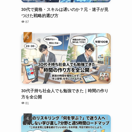
30代で資格・スキルは遅いのか？元・迷子が見
つけた戦略的選び方
87
30代子持ち社会人でも勉強できた｜時間の作り
方を全公開
81